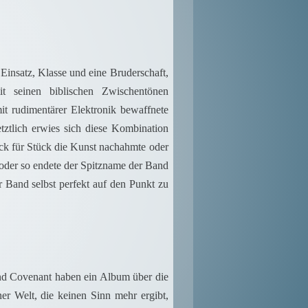
insatz, Klasse und eine Bruderschaft,
t seinen biblischen Zwischentönen
mit rudimentärer Elektronik bewaffnete
ztlich erwies sich diese Kombination
ück für Stück die Kunst nachahmte oder
o oder so endete der Spitzname der Band
r Band selbst perfekt auf den Punkt zu
 und Covenant haben ein Album über die
er Welt, die keinen Sinn mehr ergibt,