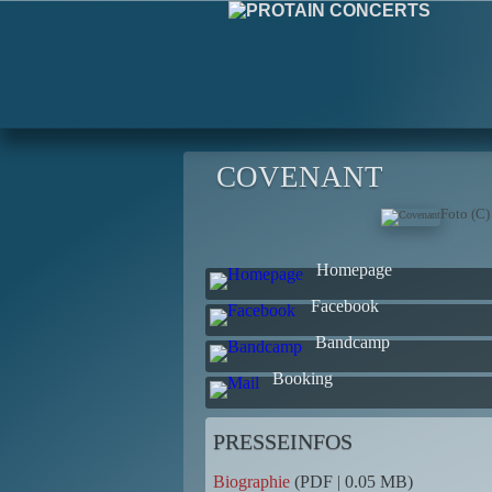
COVENANT
Foto (C
Homepage
Facebook
Bandcamp
Booking
PRESSEINFOS
Biographie
(PDF | 0.05 MB)