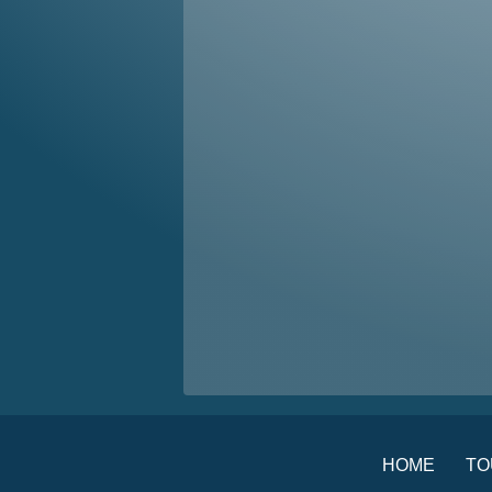
HOME
TO