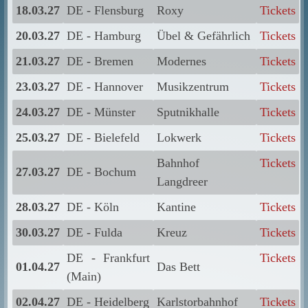
18.03.27
DE - Flensburg
Roxy
Tickets
20.03.27
DE - Hamburg
Übel & Gefährlich
Tickets
21.03.27
DE - Bremen
Modernes
Tickets
23.03.27
DE - Hannover
Musikzentrum
Tickets
24.03.27
DE - Münster
Sputnikhalle
Tickets
25.03.27
DE - Bielefeld
Lokwerk
Tickets
Bahnhof
Tickets
27.03.27
DE - Bochum
Langdreer
28.03.27
DE - Köln
Kantine
Tickets
30.03.27
DE - Fulda
Kreuz
Tickets
DE - Frankfurt
Tickets
01.04.27
Das Bett
(Main)
02.04.27
DE - Heidelberg
Karlstorbahnhof
Tickets