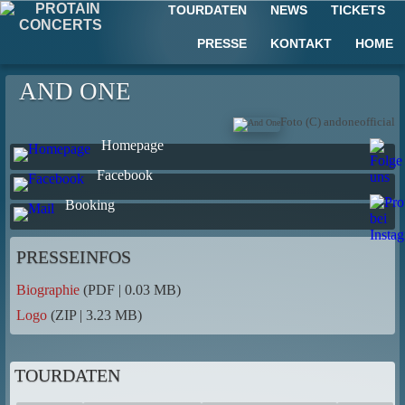
TOURDATEN
NEWS
TICKETS
PRESSE
KONTAKT
HOME
AND ONE
Foto (C) andoneofficial
Homepage
Facebook
Booking
PRESSEINFOS
Biographie
(PDF | 0.03 MB)
Logo
(ZIP | 3.23 MB)
TOURDATEN