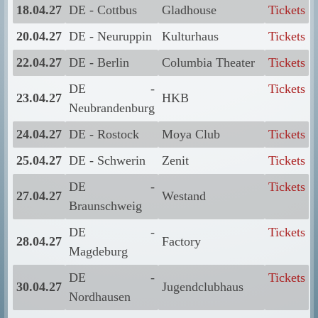
18.04.27
DE - Cottbus
Gladhouse
Tickets
20.04.27
DE - Neuruppin
Kulturhaus
Tickets
22.04.27
DE - Berlin
Columbia Theater
Tickets
DE -
Tickets
23.04.27
HKB
Neubrandenburg
24.04.27
DE - Rostock
Moya Club
Tickets
25.04.27
DE - Schwerin
Zenit
Tickets
DE -
Tickets
27.04.27
Westand
Braunschweig
DE -
Tickets
28.04.27
Factory
Magdeburg
DE -
Tickets
30.04.27
Jugendclubhaus
Nordhausen