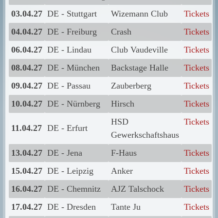
03.04.27
DE - Stuttgart
Wizemann Club
Tickets
04.04.27
DE - Freiburg
Crash
Tickets
06.04.27
DE - Lindau
Club Vaudeville
Tickets
08.04.27
DE - München
Backstage Halle
Tickets
09.04.27
DE - Passau
Zauberberg
Tickets
10.04.27
DE - Nürnberg
Hirsch
Tickets
HSD
Tickets
11.04.27
DE - Erfurt
Gewerkschaftshaus
13.04.27
DE - Jena
F-Haus
Tickets
15.04.27
DE - Leipzig
Anker
Tickets
16.04.27
DE - Chemnitz
AJZ Talschock
Tickets
17.04.27
DE - Dresden
Tante Ju
Tickets